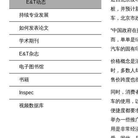
E&T动态
桩，并预计
持续专业发展
车，北京市
如何发表论文
“中国政府在
而，单单是
学术期刊
汽车的固有
E&T杂志
价格概念是
电子图书馆
时，多数人
书籍
售价跨度也
同时，消费
Inspec
车的使用，
视频数据库
便捷度都要
举办一些推
用是非常经