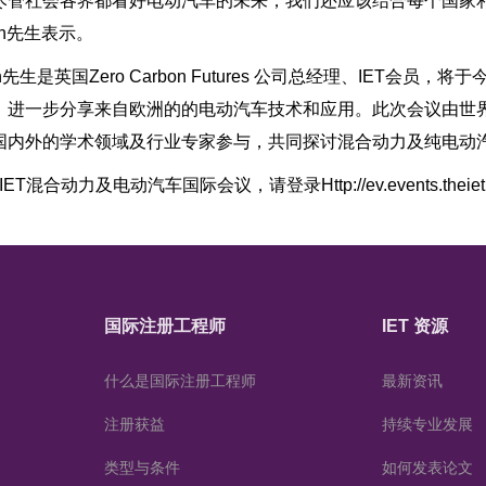
尽管社会各界都看好电动汽车的未来，我们还应该结合每个国家
lin先生表示。
erron先生是英国Zero Carbon Futures 公司总经理、IET
，进一步分享来自欧洲的的电动汽车技术和应用。此次会议由世界
国内外的学术领域及行业专家参与，共同探讨混合动力及纯电动
4 IET混合动力及电动汽车国际会议，请登录
Http://ev.events.theie
国际注册工程师
IET 资源
什么是国际注册工程师
最新资讯
注册获益
持续专业发展
类型与条件
如何发表论文