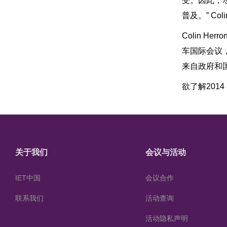
受。因此，
普及。” Co
Colin H
车国际会议
来自政府和
欲了解201
关于我们
会议与活动
IET中国
会议合作
联系我们
活动查询
活动隐私声明