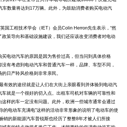
汽车数量将达到17万辆。此外，为鼓励消费者购买电动汽
技术学会（IET）会员Colin Herron先生表示，“然
了政策导向和基础设施建设，我们还应该改变消费者对电动
购买电动汽车的原因是因为售价过高，但当问到具体价格
却没有考虑到电动汽车和普通汽车一样，品牌、车型不同，
场的日产聆风价格则非常亲民。
议最有效的途径就是让人们在大街上亲眼看到并体验到电动汽
汽车就是一个很好的切入点。出租车司机对车辆的可靠性和
为这样的车一定没有问题。此外，欧洲一些城市通常会通过
你的电动车充满电”这样的活动非常形象的说明了电动车的使
畅销的新能源汽车普锐斯也经历了整整8年才被人们所接