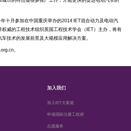
和城市的特点做很多推广工作，才能更快的促进电动汽车的
会员，将于今年十月参加在中国重庆举办的2014 IET混合动力及电动汽
权威的工程技术组织英国工程技术学会（IET）主办，将有
汽车技术的发展前景及大规模应用解决方案。
t.org.cn
。
加入我们
加入IET大家庭
申请国际注册工程师
志愿服务