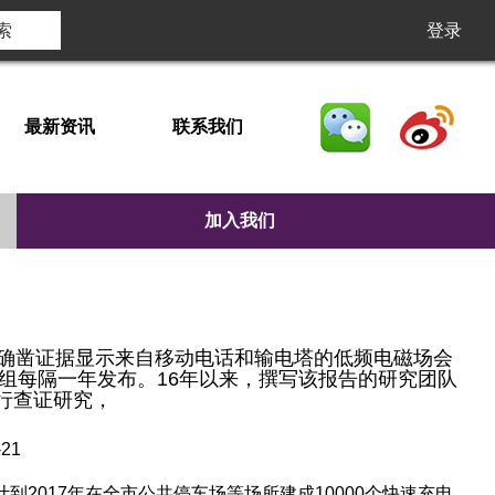
登录
最新资讯
联系我们
加入我们
并无确凿证据显示来自移动电话和输电塔的低频电磁场会
小组每隔一年发布。16年以来，撰写该报告的研究团队
行查证研究，
-21
计到2017年在全市公共停车场等场所建成10000个快速充电