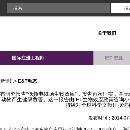
关于我们
国际注册工程师
IET 资源
最新资讯
>
E&T动态
日发布研究报告“低频电磁场生物效应”，报告再次证实，
者动物产生健康危害。这一报告由IET生物效应政策咨询
持续对全球科学文献证据进
发布时间：2014-07
了《北京市电动汽车推广应用行动计划(2014－2017年)》，预