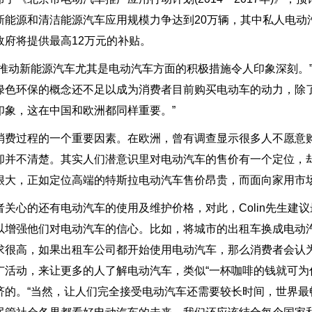
新能源和清洁能源汽车应用规模力争达到20万辆，其中私人电动
政府将提供最高12万元的补贴。
推动新能源汽车尤其是电动汽车方面的积极措施令人印象深刻。”英国工程
绿色环保的概念还不足以成为消费者目前购买电动车的动力，除
印象，这在中国和欧洲都同样重要。”
消费过程的一个重要因素。在欧洲，曾有调查显示很多人不愿意
却并不清楚。其实人们潜意识里对电动汽车的售价有一个定位，
很大，正如定位高端的特斯拉电动汽车售价昂贵，而面向家用市
者关心的还有电动汽车的使用及维护价格，对此，Colin先生建
以增强他们对电动汽车的信心。比如，将城市的出租车换成电动
求很高，如果出租车公司都开始使用电动汽车，那么消费者会认
广活动，来让更多的人了解电动汽车，类似“一杯咖啡的钱就可为
济的。“当然，让人们完全接受电动汽车还需要较长时间，世界最